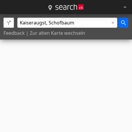
Feedback
|
Zur alten Karte wechseln