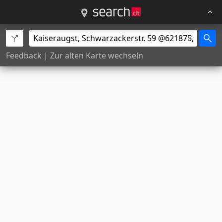
Feedback
|
Zur alten Karte wechseln