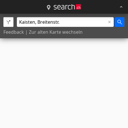
Feedback
|
Zur alten Karte wechseln