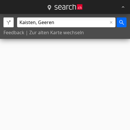
Feedback
|
Zur alten Karte wechseln