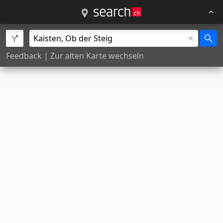
Feedback
|
Zur alten Karte wechseln