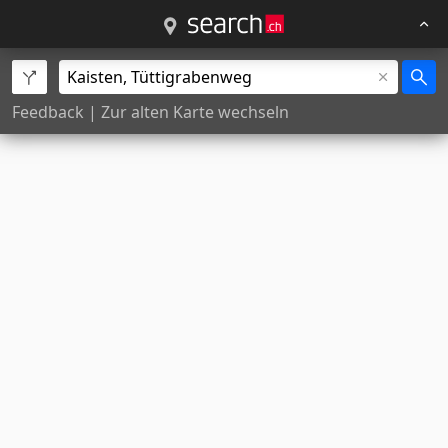
Feedback
|
Zur alten Karte wechseln