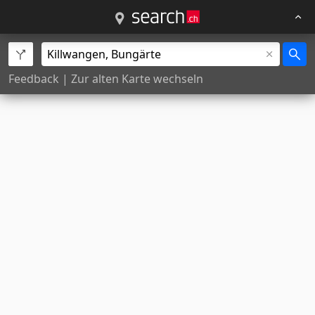
Feedback
|
Zur alten Karte wechseln