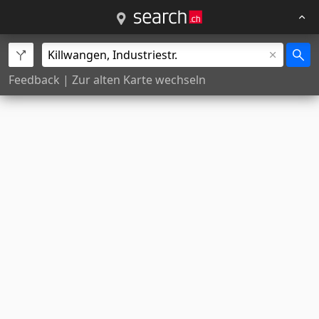
Feedback
|
Zur alten Karte wechseln