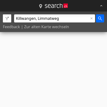
Feedback
|
Zur alten Karte wechseln