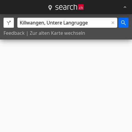
Feedback
|
Zur alten Karte wechseln