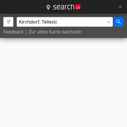
Feedback
|
Zur alten Karte wechseln