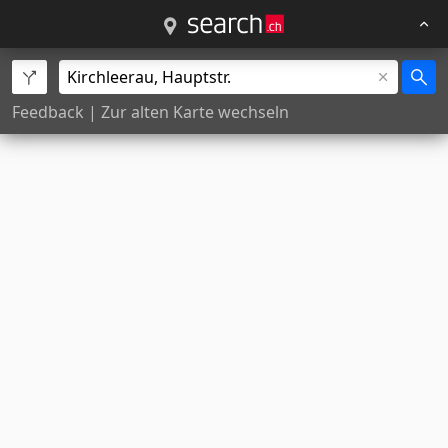
Feedback
|
Zur alten Karte wechseln