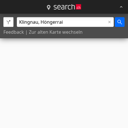
Feedback
|
Zur alten Karte wechseln