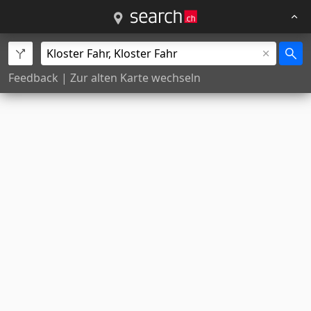
Feedback
|
Zur alten Karte wechseln