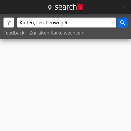
Feedback
|
Zur alten Karte wechseln