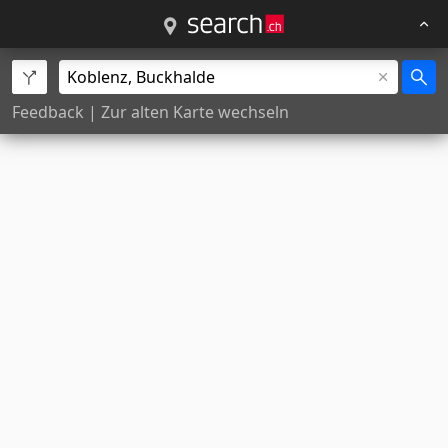
Feedback
|
Zur alten Karte wechseln