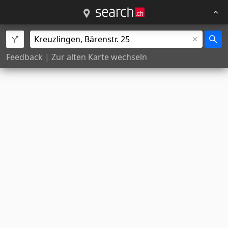
Feedback
|
Zur alten Karte wechseln