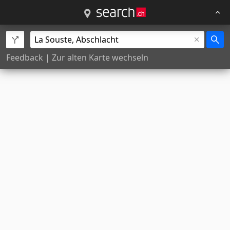
Feedback
|
Zur alten Karte wechseln