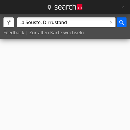
Feedback
|
Zur alten Karte wechseln