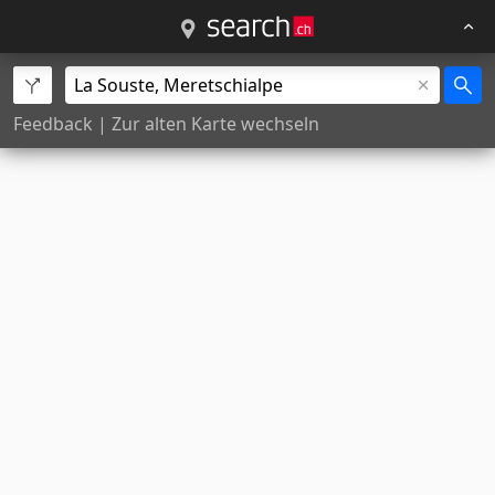
Feedback
|
Zur alten Karte wechseln