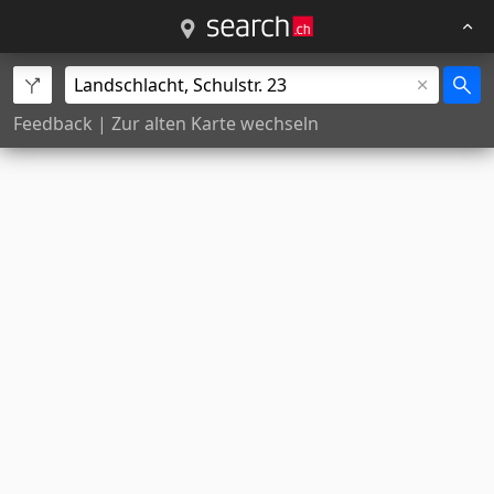
Feedback
|
Zur alten Karte wechseln