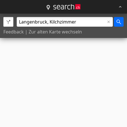
Feedback
|
Zur alten Karte wechseln