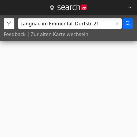
Feedback
|
Zur alten Karte wechseln