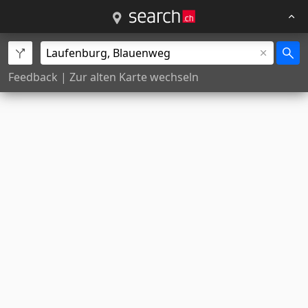
Feedback
|
Zur alten Karte wechseln