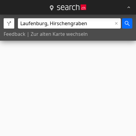
Feedback
|
Zur alten Karte wechseln