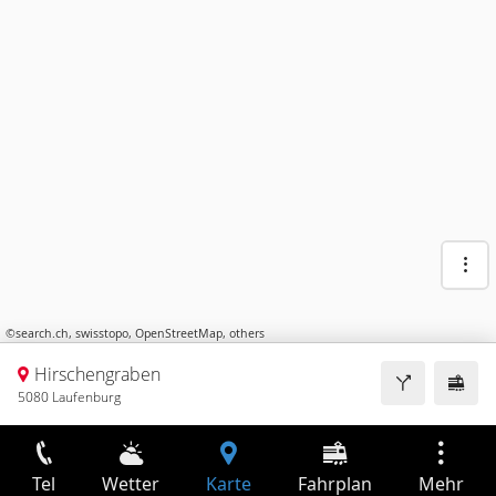
©
search.ch
,
swisstopo
,
OpenStreetMap
,
others
Hirschengraben
5080 Laufenburg
Tel
Wetter
Karte
Fahrplan
Mehr