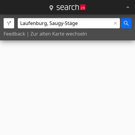
Feedback
|
Zur alten Karte wechseln