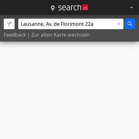
Feedback
|
Zur alten Karte wechseln