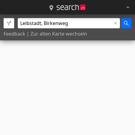
Feedback
|
Zur alten Karte wechseln