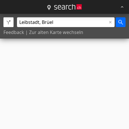
Feedback
|
Zur alten Karte wechseln