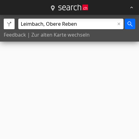
Feedback
|
Zur alten Karte wechseln