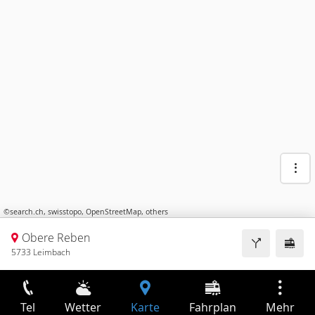
©
search.ch
,
swisstopo
,
OpenStreetMap
,
others
Obere Reben
5733 Leimbach
Tel
Wetter
Karte
Fahrplan
Mehr