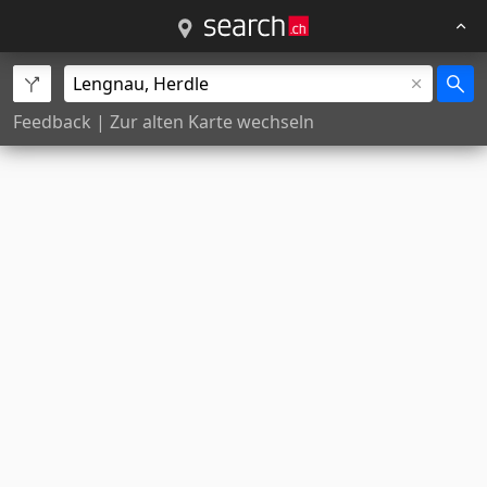
Feedback
|
Zur alten Karte wechseln