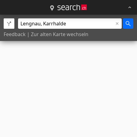
Feedback
|
Zur alten Karte wechseln