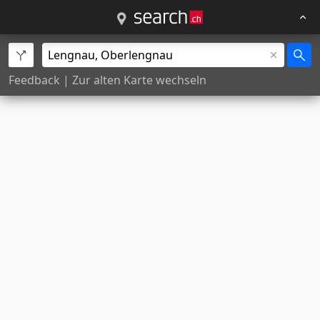
Feedback
|
Zur alten Karte wechseln