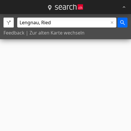
Feedback
|
Zur alten Karte wechseln