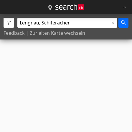
Feedback
|
Zur alten Karte wechseln