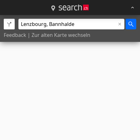
Feedback
|
Zur alten Karte wechseln