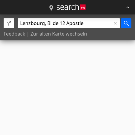
Feedback
|
Zur alten Karte wechseln