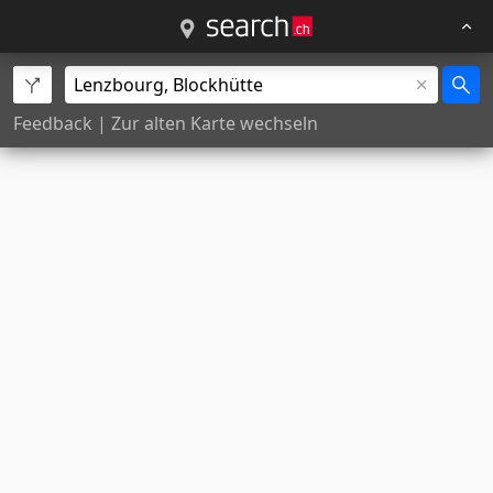
Feedback
|
Zur alten Karte wechseln