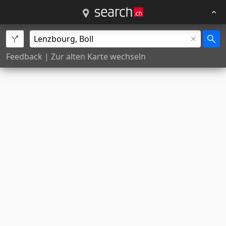
Feedback
|
Zur alten Karte wechseln