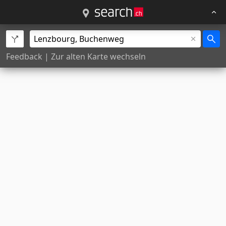
Feedback
|
Zur alten Karte wechseln