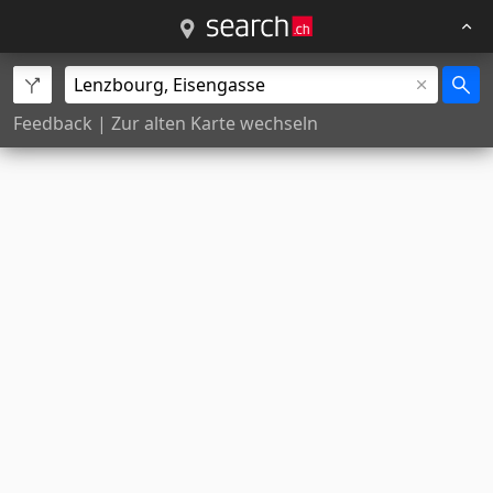
Feedback
|
Zur alten Karte wechseln