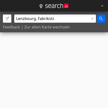
Feedback
|
Zur alten Karte wechseln