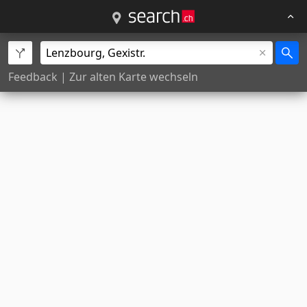
Feedback
|
Zur alten Karte wechseln