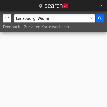
Feedback
|
Zur alten Karte wechseln