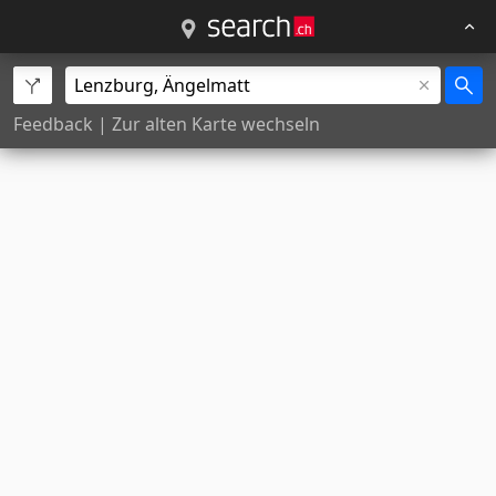
Feedback
|
Zur alten Karte wechseln