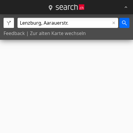
Feedback
|
Zur alten Karte wechseln