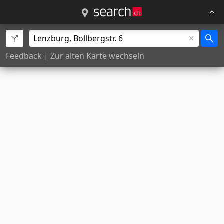
Feedback
|
Zur alten Karte wechseln