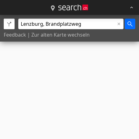
Feedback
|
Zur alten Karte wechseln