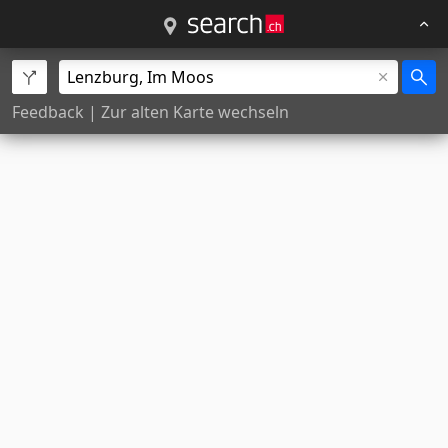
Feedback
|
Zur alten Karte wechseln