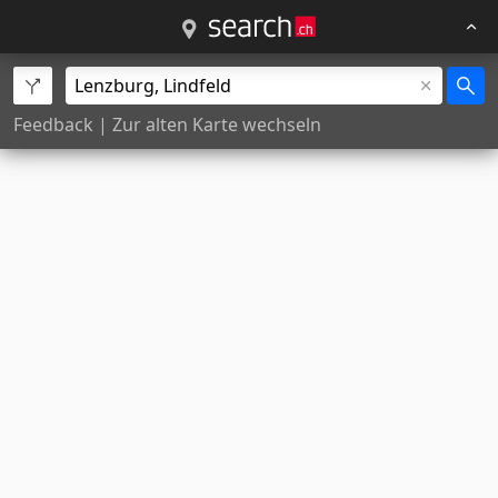
Feedback
|
Zur alten Karte wechseln